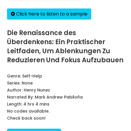
Click here to listen to a sample
Die Renaissance des
Überdenkens: Ein Praktischer
Leitfaden, Um Ablenkungen Zu
Reduzieren Und Fokus Aufzubauen
Genre:
Self-Help
Series:
None
Author:
Henry Nunez
Narrated By:
Mark Andrew Pabiloña
Length: 4 hrs 4 mins
No codes available.
Check back soon!