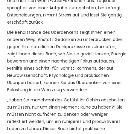
und malt sich Worst-Case-Szenarien aus. Tagsüber
springt es von einer Aufgabe zur nächsten, hinterfragt
Entscheidungen, nimmt Stress auf und lässt Sie geistig
erschöpft zurück.
Die Renaissance des Überdenkens zeigt Ihnen einen
anderen Weg. Anstatt Gedanken zu unterdrücken oder
gegen Ihre natürlichen Denkprozesse anzukämpfen,
zeigt Ihnen dieses Buch, wie Sie sie gezielt lenken, Energie
bewahren und einen nachhaltigen Fokus aufbauen.
Mithilfe eines Schritt-für-Schritt-Rahmens, der auf
Neurowissenschaft, Psychologie und praktischen
Übungen basiert, können Sie das Überdenken von einer
Belastung in ein Werkzeug verwandeln.
„Haben Sie manchmal das Gefühl, Ihr Gehirn abschalten
zu müssen, nur um einen Moment Ruhe zu haben?“ Sie
müssen nicht aufhören zu denken oder weniger
reflektiert werden, um ein ruhigeres und produktiveres
Leben zu führen. Dieses Buch bietet praktische