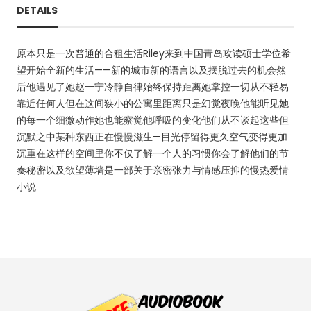
DETAILS
原本只是一次普通的合租生活Riley来到中国青岛攻读硕士学位希
望开始全新的生活——新的城市新的语言以及摆脱过去的机会然
后他遇见了她赵一宁冷静自律始终保持距离她掌控一切从不轻易
靠近任何人但在这间狭小的公寓里距离只是幻觉夜晚他能听见她
的每一个细微动作她也能察觉他呼吸的变化他们从不谈起这些但
沉默之中某种东西正在慢慢滋生—目光停留得更久空气变得更加
沉重在这样的空间里你不仅了解一个人的习惯你会了解他们的节
奏秘密以及欲望薄墙是一部关于亲密张力与情感压抑的慢热爱情
小说